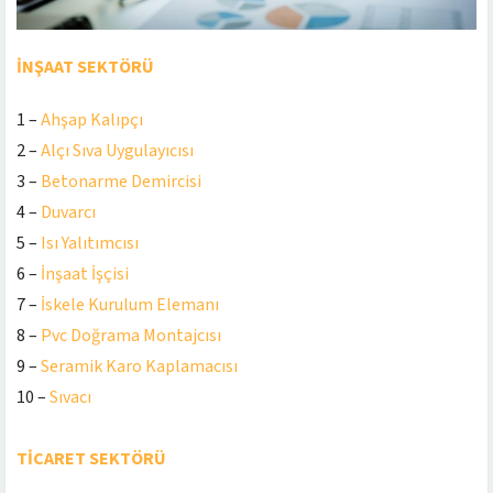
İNŞAAT SEKTÖRÜ
1 –
Ahşap Kalıpçı
2 –
Alçı Sıva Uygulayıcısı
3 –
Betonarme Demircisi
4 –
Duvarcı
5 –
Isı Yalıtımcısı
6 –
İnşaat İşçisi
7 –
İskele Kurulum Elemanı
8 –
Pvc Doğrama Montajcısı
9 –
Seramik Karo Kaplamacısı
10 –
Sıvacı
TİCARET SEKTÖRÜ