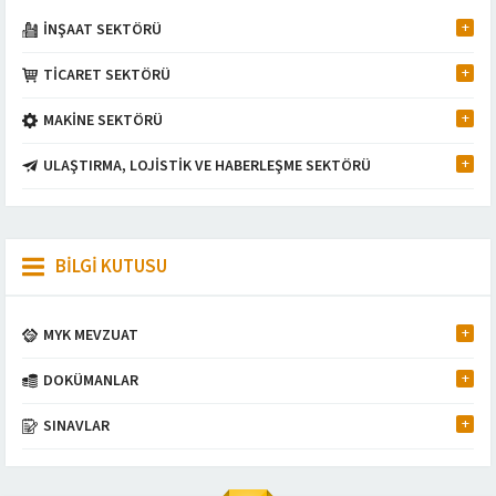
İNŞAAT SEKTÖRÜ
TİCARET SEKTÖRÜ
MAKİNE SEKTÖRÜ
ULAŞTIRMA, LOJİSTİK VE HABERLEŞME SEKTÖRÜ
BİLGİ KUTUSU
MYK MEVZUAT
DOKÜMANLAR
Müşteri Temsilcisi
SINAVLAR