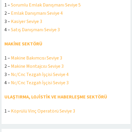
1 –
Sorumlu Emlak Danışmanı Seviye 5
2 –
Emlak Danışmanı Seviye 4
3 –
Kasiyer Seviye 3
4 –
Satış Danışmanı Seviye 3
MAKİNE SEKTÖRÜ
1 –
Makine Bakımcısı Seviye 3
2 –
Makine Montajcısı Seviye 3
3 –
Nc/Cnc Tezgah İşçisi Seviye 4
4 –
Nc/Cnc Tezgah İşçisi Seviye 3
ULAŞTIRMA, LOJİSTİK VE HABERLEŞME SEKTÖRÜ
1 –
Köprülü Vinç Operatörü Seviye 3