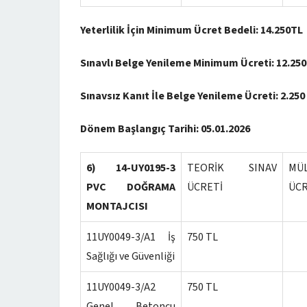
Yeterlilik İçin Minimum Ücret Bedeli: 14.250TL
Sınavlı Belge Yenileme Minimum Ücreti: 12.250
Sınavsız Kanıt İle Belge Yenileme Ücreti: 2.250
Dönem Başlangıç Tarihi:
05.01.2026
6) 14-UY0195-3
TEORİK SINAV
MÜ
PVC DOĞRAMA
ÜCRETİ
ÜCR
MONTAJCISI
11UY0049-3/A1 İş
750 TL
Sağlığı ve Güvenliği
11UY0049-3/A2
750 TL
Genel Betoncu