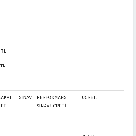
 TL
 TL
LAKAT SINAV
PERFORMANS
ÜCRET:
ETİ
SINAV ÜCRETİ