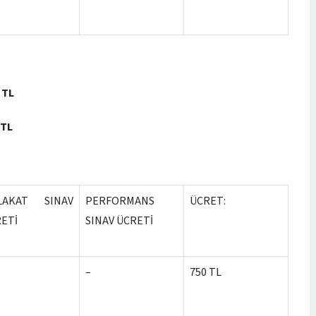
 TL
 TL
LAKAT SINAV
PERFORMANS
ÜCRET:
ETİ
SINAV ÜCRETİ
–
750 TL