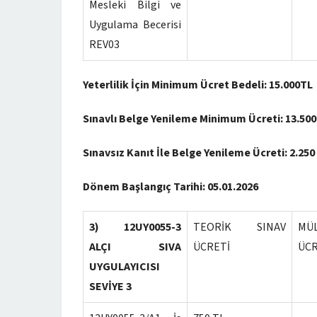
Mesleki Bilgi ve
Uygulama Becerisi
REV03
Yeterlilik İçin Minimum Ücret Bedeli: 15.000TL
Sınavlı Belge Yenileme Minimum Ücreti: 13.500
Sınavsız Kanıt İle Belge Yenileme Ücreti: 2.250
Dönem Başlangıç Tarihi:
05.01.2026
3) 12UY0055-3
TEORİK SINAV
MÜ
ALÇI SIVA
ÜCRETİ
ÜCR
UYGULAYICISI
SEVİYE 3