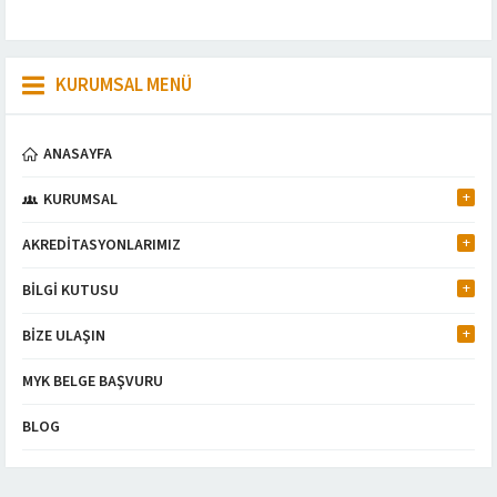
KURUMSAL MENÜ
ANASAYFA
KURUMSAL
AKREDİTASYONLARIMIZ
BİLGİ KUTUSU
BİZE ULAŞIN
MYK BELGE BAŞVURU
BLOG