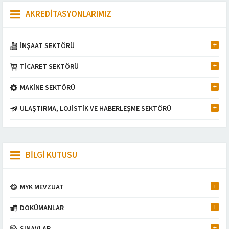
AKREDİTASYONLARIMIZ
İNŞAAT SEKTÖRÜ
TİCARET SEKTÖRÜ
MAKİNE SEKTÖRÜ
ULAŞTIRMA, LOJİSTİK VE HABERLEŞME SEKTÖRÜ
BİLGİ KUTUSU
MYK MEVZUAT
DOKÜMANLAR
Müşteri Temsilcisi
SINAVLAR