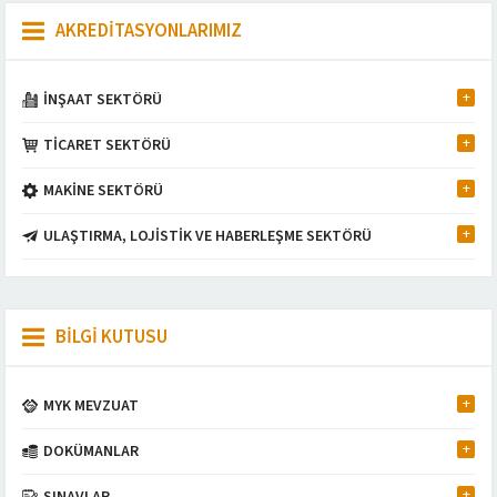
AKREDİTASYONLARIMIZ
İNŞAAT SEKTÖRÜ
TİCARET SEKTÖRÜ
MAKİNE SEKTÖRÜ
ULAŞTIRMA, LOJİSTİK VE HABERLEŞME SEKTÖRÜ
BİLGİ KUTUSU
MYK MEVZUAT
DOKÜMANLAR
Müşteri Temsilcisi
SINAVLAR