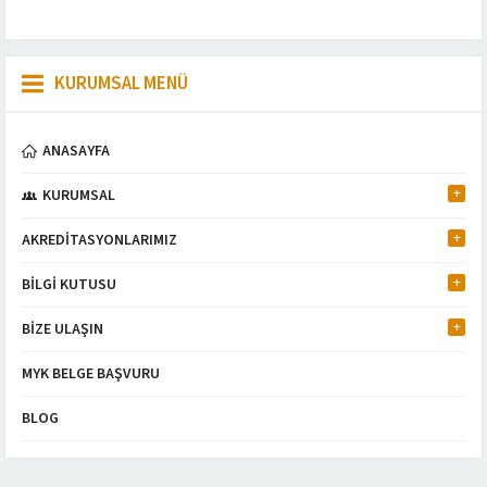
KURUMSAL MENÜ
ANASAYFA
KURUMSAL
AKREDİTASYONLARIMIZ
BİLGİ KUTUSU
BİZE ULAŞIN
MYK BELGE BAŞVURU
BLOG