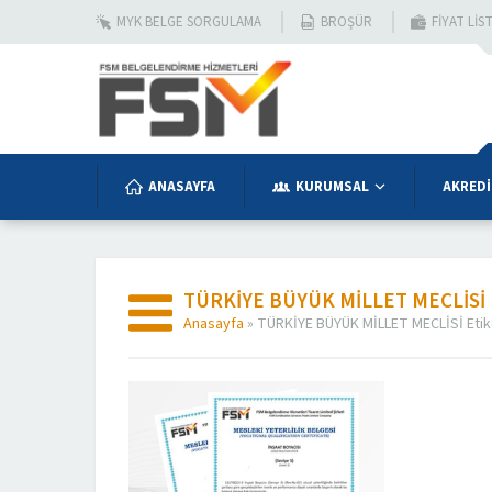
MYK BELGE SORGULAMA
BROŞÜR
FIYAT LIS
ANASAYFA
KURUMSAL
AKREDİ
TÜRKİYE BÜYÜK MİLLET MECLİSİ
Anasayfa
»
TÜRKİYE BÜYÜK MİLLET MECLİSİ Etik