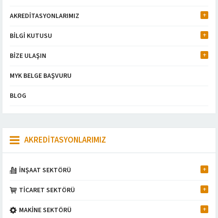
AKREDİTASYONLARIMIZ
BİLGİ KUTUSU
BİZE ULAŞIN
MYK BELGE BAŞVURU
BLOG
AKREDİTASYONLARIMIZ
İNŞAAT SEKTÖRÜ
TİCARET SEKTÖRÜ
MAKİNE SEKTÖRÜ