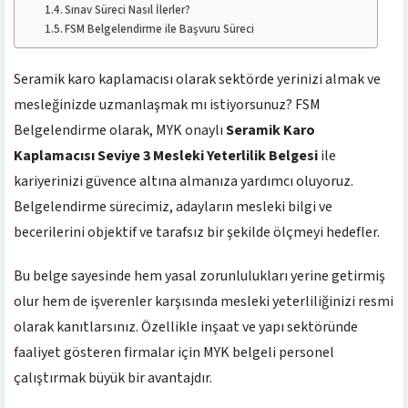
Sınav Süreci Nasıl İlerler?
FSM Belgelendirme ile Başvuru Süreci
Seramik karo kaplamacısı olarak sektörde yerinizi almak ve
mesleğinizde uzmanlaşmak mı istiyorsunuz? FSM
Belgelendirme olarak, MYK onaylı
Seramik Karo
Kaplamacısı Seviye 3 Mesleki Yeterlilik Belgesi
ile
kariyerinizi güvence altına almanıza yardımcı oluyoruz.
Belgelendirme sürecimiz, adayların mesleki bilgi ve
becerilerini objektif ve tarafsız bir şekilde ölçmeyi hedefler.
Bu belge sayesinde hem yasal zorunlulukları yerine getirmiş
olur hem de işverenler karşısında mesleki yeterliliğinizi resmi
olarak kanıtlarsınız. Özellikle inşaat ve yapı sektöründe
faaliyet gösteren firmalar için MYK belgeli personel
çalıştırmak büyük bir avantajdır.