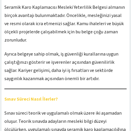
Seramik Karo Kaplamacısı Mesleki Yeterlilik Belgesi almanın
birçok avantajı bulunmaktadır. Öncelikle, mesleğinizi yasal
ve resmi olarak icra etmenizi sağlar. Kamu ihaleleri ve büyük
ölçekli projelerde çalışabilmek için bu belge çoğu zaman
zorunludur.
Ayrıca belgeye sahip olmak, iş güvenliği kurallarına uygun
çalıştığınızı gösterir ve işverenler açısından güvenilirlik
sağlar. Kariyer gelişimi, daha iyi iş fırsatları ve sektörde
saygınlık kazanmak açısından önemli bir artıdır.
Sınav Süreci Nasıl İlerler?
Sınav süreci teorik ve uygulamalı olmak üzere iki aşamadan
oluşur. Teorik sınavda adayların mesleki bilgi düzeyi
ölçülürken, uygulamalı sınavda seramik karo kaplamacılığına