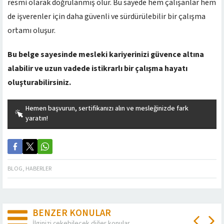
resmi olarak doğrulanmış olur. Bu sayede hem çalışanlar hem
de işverenler için daha güvenli ve sürdürülebilir bir çalışma
ortamı oluşur.
Bu belge sayesinde mesleki kariyerinizi güvence altına
alabilir ve uzun vadede istikrarlı bir çalışma hayatı
oluşturabilirsiniz.
Hemen başvurun, sertifikanızı alın ve mesleğinizde fark
yaratın!
BLOG
,
HABERLER
BENZER KONULAR
İlginizi çekebilecek diğer konular