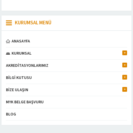
KURUMSAL MENÜ
ANASAYFA
KURUMSAL
AKREDİTASYONLARIMIZ
BİLGİ KUTUSU
BİZE ULAŞIN
MYK BELGE BAŞVURU
BLOG