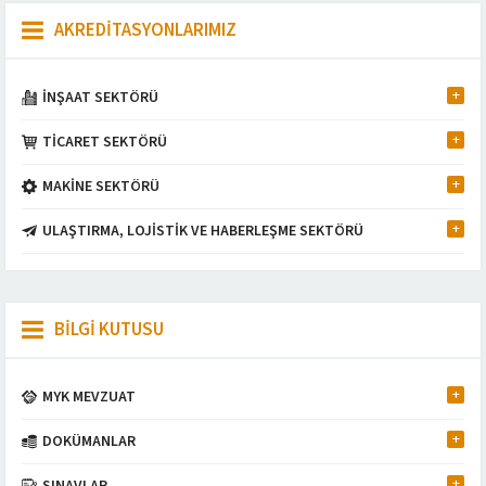
AKREDİTASYONLARIMIZ
İNŞAAT SEKTÖRÜ
TİCARET SEKTÖRÜ
MAKİNE SEKTÖRÜ
ULAŞTIRMA, LOJİSTİK VE HABERLEŞME SEKTÖRÜ
BİLGİ KUTUSU
MYK MEVZUAT
DOKÜMANLAR
Müşteri Temsilcisi
SINAVLAR