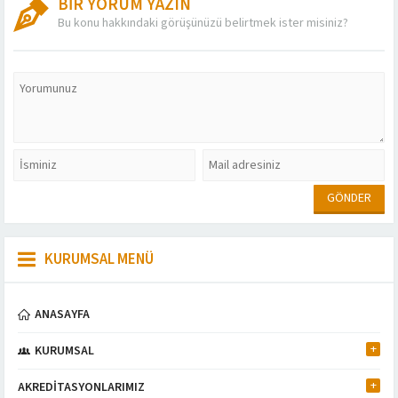
BİR YORUM YAZIN
Bu konu hakkındaki görüşünüzü belirtmek ister misiniz?
KURUMSAL MENÜ
ANASAYFA
KURUMSAL
AKREDİTASYONLARIMIZ