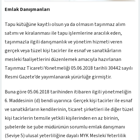
Emlak Danışmanları
Tapu kütüğüne kayıtlı olsun ya da olmasın taşınmaz alım
satımı ve kiralanması ile tapu işlemlerine aracılık eden,
taşınmazla ilgili danışmanlık ve yönetim hizmeti veren
gerçek veya tüzel kişi tacirler ile esnaf ve sanatkârların
mesleki faaliyetlerini düzenlemek amacıyla hazırlanan
Taşınmaz Ticareti Yönetmeliği 05.06.2018 tarihli 30442 sayılı
Resmi Gazete’de yayımlanarak yürürlüğe girmiştir.
Buna göre 05.06.2018 tarihinden itibaren ilgili yönetmeliğin
6. Maddesinin (d) bendi uyarınca Gerçek kişi tacirler ile esnaf
ve sanatkârların kendilerinin, ticaret şirketleri ile diğer tüzel
kişi tacirlerin temsile yetkili kişilerinden en az birinin,
şubelerde ise şube müdürünün sorumlu emlak danışmanı
(Seviye 5) ulusal yeterliliğine dayalı MYK Mesleki Yeterlilik