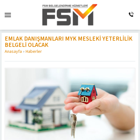
EMLAK DANIŞMANLARI MYK MESLEKI YETERLILIK
BELGELI OLACAK
Anasayfa
»
Haberler